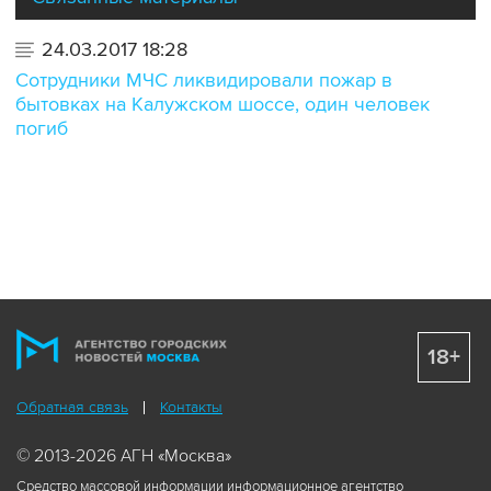
24.03.2017 18:28
Сотрудники МЧС ликвидировали пожар в
бытовках на Калужском шоссе, один человек
погиб
18+
Обратная связь
Контакты
© 2013-2026 АГН «Москва»
Средство массовой информации информационное агентство