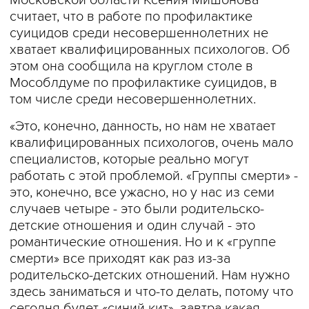
Московской области Ксения Мишонова
считает, что в работе по профилактике
суицидов среди несовершеннолетних не
хватает квалифицированных психологов. Об
этом она сообщила на круглом столе в
Мособлдуме по профилактике суицидов, в
том числе среди несовершеннолетних.
«Это, конечно, данность, но нам не хватает
квалифицированных психологов, очень мало
специалистов, которые реально могут
работать с этой проблемой. «Группы смерти» -
это, конечно, все ужасно, но у нас из семи
случаев четыре - это были родительско-
детские отношения и один случай - это
романтические отношения. Но и к «группе
смерти» все приходят как раз из-за
родительско-детских отношений. Нам нужно
здесь заниматься и что-то делать, потому что
сегодня будет «синий кит», завтра какая-