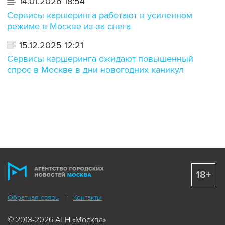
14.01.2026 18:54
Сервисы каршеринга работают в усиленном
режиме в Москве из-за снега
15.12.2025 12:21
Сервисы каршеринга ожидают повышенный
спрос в Москве в дни новогодних каникул
18+
Обратная связь
Контакты
© 2013-2026 АГН «Москва»