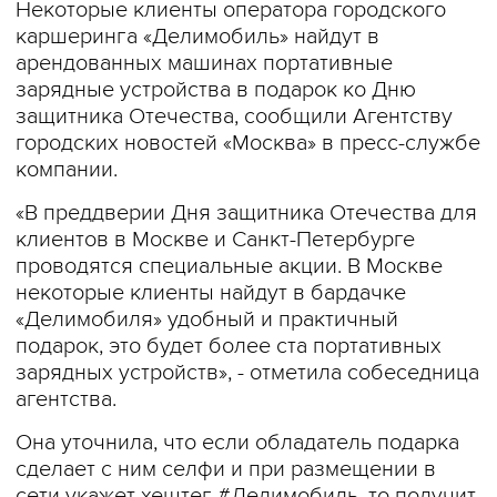
Некоторые клиенты оператора городского
каршеринга «Делимобиль» найдут в
арендованных машинах портативные
зарядные устройства в подарок ко Дню
защитника Отечества, сообщили Агентству
городских новостей «Москва» в пресс-службе
компании.
«В преддверии Дня защитника Отечества для
клиентов в Москве и Санкт-Петербурге
проводятся специальные акции. В Москве
некоторые клиенты найдут в бардачке
«Делимобиля» удобный и практичный
подарок, это будет более ста портативных
зарядных устройств», - отметила собеседница
агентства.
Она уточнила, что если обладатель подарка
сделает с ним селфи и при размещении в
сети укажет хештег #Делимобиль, то получит