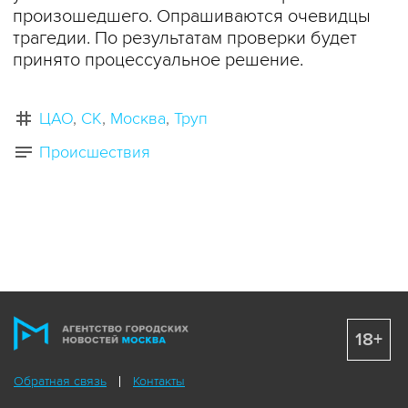
произошедшего. Опрашиваются очевидцы
трагедии. По результатам проверки будет
принято процессуальное решение.
ЦАО
СК
Москва
Труп
Происшествия
18+
Обратная связь
Контакты