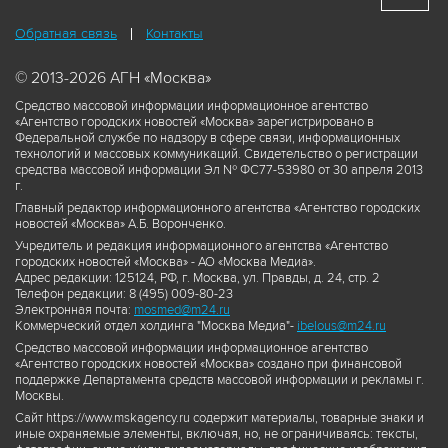
Обратная связь
Контакты
© 2013-2026 АГН «Москва»
Средство массовой информации информационное агентство
«Агентство городских новостей «Москва» зарегистрировано в
Федеральной службе по надзору в сфере связи, информационных
технологий и массовых коммуникаций. Свидетельство о регистрации
средства массовой информации Эл № ФС77-53980 от 30 апреля 2013
г.
Главный редактор информационного агентства «Агентство городских
новостей «Москва» А.Б. Воронченко.
Учредитель и редакция информационного агентства «Агентство
городских новостей «Москва» - АО «Москва Медиа».
Адрес редакции: 125124, РФ, г. Москва, ул. Правды, д. 24, стр. 2
Телефон редакции: 8 (495) 009-80-23
Электронная почта:
mosmed@m24.ru
Коммерческий отдел холдинга "Москва Медиа"-
ibelous@m24.ru
Средство массовой информации информационное агентство
«Агентство городских новостей «Москва» создано при финансовой
поддержке Департамента средств массовой информации и рекламы г.
Москвы.
Сайт https://www.mskagency.ru содержит материалы, товарные знаки и
иные охраняемые элементы, включая, но, не ограничиваясь: тексты,