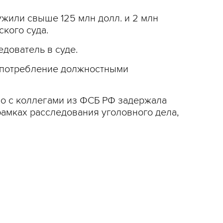
жили свыше 125 млн долл. и 2 млн
кого суда.
едователь в суде.
оупотребление должностными
но с коллегами из ФСБ РФ задержала
амках расследования уголовного дела,