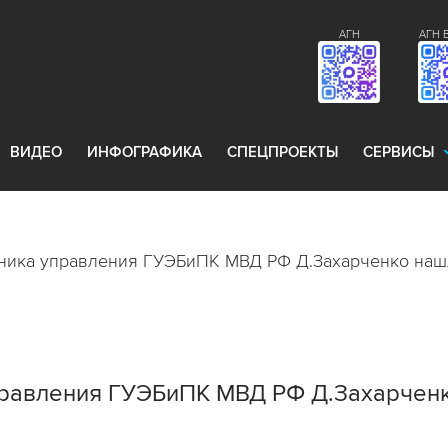
АГН
АГН 
ВИДЕО
ИНФОГРАФИКА
СПЕЦПРОЕКТЫ
СЕРВИСЫ
ника управления ГУЭБиПК МВД РФ Д.Захарченко нашли
равления ГУЭБиПК МВД РФ Д.Захарченко