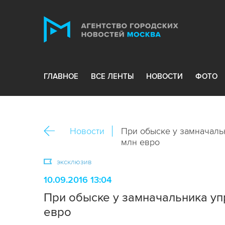
ГЛАВНОЕ
ВСЕ ЛЕНТЫ
НОВОСТИ
ФОТО
Новости
При обыске у замначаль
млн евро
эксклюзив
10.09.2016 13:04
При обыске у замначальника уп
евро