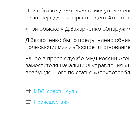
При обыске у замначальника управлен
евро, передает корреспондент Агентств
«При обыске у Д.Захарченко обнаружили
Д.Захарченко было предъявлено обвин
полномочиями» и «Воспрепятствование
Ранее в пресс-службе МВД России Аге
заместителя начальника управления «
возбужденного по статье «Злоупотреб
МВД
аресты
суды
Происшествия