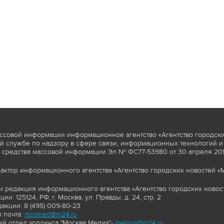
ссовой информации информационное агентство «Агентство городски
 службе по надзору в сфере связи, информационных технологий и
 средства массовой информации Эл № ФС77-53980 от 30 апреля 2013
актор информационного агентства «Агентство городских новостей «М
и редакция информационного агентства «Агентство городских новост
ии: 125124, РФ, г. Москва, ул. Правды, д. 24, стр. 2
акции: 8 (495) 009-80-23
 почта:
mosmed@m24.ru
й отдел холдинга "Москва Медиа"-
ibelous@m24.ru