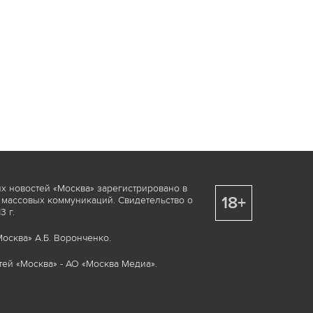
х новостей «Москва» зарегистрировано в
18+
 массовых коммуникаций. Свидетельство о
 г.
осква» А.Б. Воронченко.
ей «Москва» - АО «Москва Медиа».