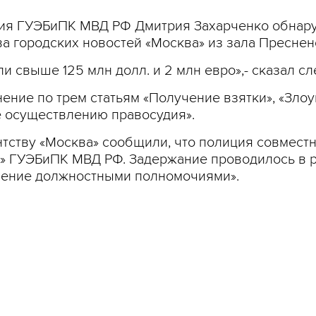
ия ГУЭБиПК МВД РФ Дмитрия Захарченко обнару
а городских новостей «Москва» из зала Пресненс
 свыше 125 млн долл. и 2 млн евро»,- сказал сл
ение по трем статьям «Получение взятки», «Зл
 осуществлению правосудия».
нтству «Москва» сообщили, что полиция совмест
Т» ГУЭБиПК МВД РФ. Задержание проводилось в р
ление должностными полномочиями».