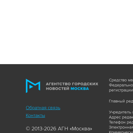
Средство ма
Федеральной
регистрации
Главный ред
Обратная связь
Учредитель 
Контакты
Адрес редакц
Телефон ред
Электронная
© 2013-2026 АГН «Москва»
Коммерчески