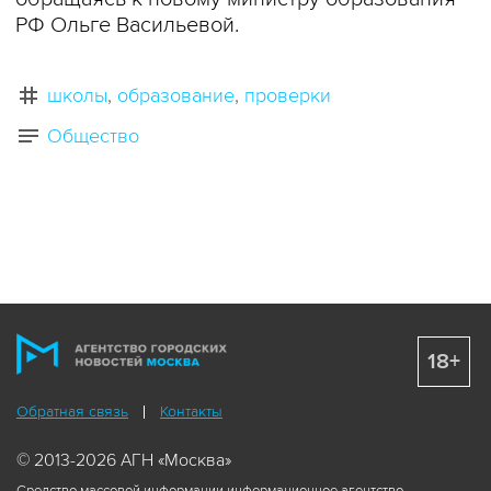
РФ Ольге Васильевой.
школы
образование
проверки
Общество
18+
Обратная связь
Контакты
© 2013-2026 АГН «Москва»