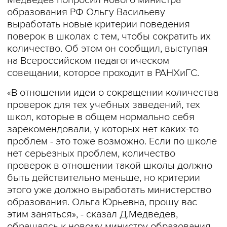
Медведев попросил нового министра
образования РФ Ольгу Васильеву
выработать новые критерии поведения
поверок в школах с тем, чтобы сократить их
количество. Об этом он сообщил, выступая
на Всероссийском педагогическом
совещании, которое проходит в РАНХиГС.
«В отношении идеи о сокращении количества
проверок для тех учебных заведений, тех
школ, которые в общем нормально себя
зарекомендовали, у которых нет каких-то
проблем - это тоже возможно. Если по школе
нет серьезных проблем, количество
проверок в отношении такой школы должно
быть действительно меньше, но критерии
этого уже должно выработать министерство
образования. Ольга Юрьевна, прошу вас
этим заняться», - сказал Д.Медведев,
обращаясь к новому министру образования