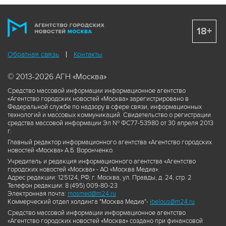
18+
Обратная связь
Контакты
© 2013-2026 АГН «Москва»
Средство массовой информации информационное агентство
«Агентство городских новостей «Москва» зарегистрировано в
Федеральной службе по надзору в сфере связи, информационных
технологий и массовых коммуникаций. Свидетельство о регистрации
средства массовой информации Эл № ФС77-53980 от 30 апреля 2013
г.
Главный редактор информационного агентства «Агентство городских
новостей «Москва» А.Б. Воронченко.
Учредитель и редакция информационного агентства «Агентство
городских новостей «Москва» - АО «Москва Медиа».
Адрес редакции: 125124, РФ, г. Москва, ул. Правды, д. 24, стр. 2
Телефон редакции: 8 (495) 009-80-23
Электронная почта:
mosmed@m24.ru
Коммерческий отдел холдинга "Москва Медиа"-
ibelous@m24.ru
Средство массовой информации информационное агентство
«Агентство городских новостей «Москва» создано при финансовой