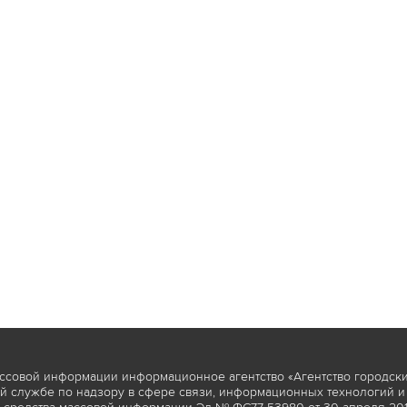
ссовой информации информационное агентство «Агентство городски
 службе по надзору в сфере связи, информационных технологий и