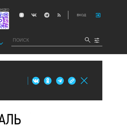
ВИДЕО
ВХОД