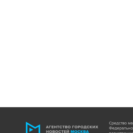
Средство ма
Федеральной