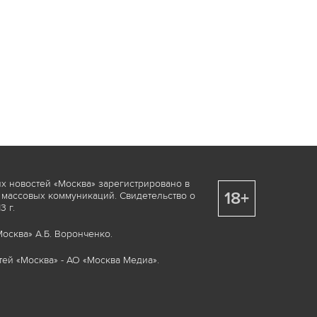
х новостей «Москва» зарегистрировано в
18+
 массовых коммуникаций. Свидетельство о
 г.
осква» А.Б. Воронченко.
ей «Москва» - АО «Москва Медиа».