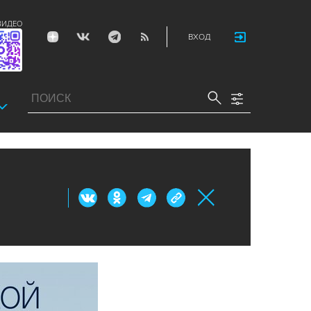
ВИДЕО
ВХОД