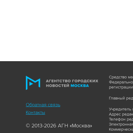
Средство ма
Федеральной
регистрации
Главный ред
Обратная связь
Учредитель 
Контакты
Адрес редакц
Телефон ред
Электронная
© 2013-2026 АГН «Москва»
Коммерчески