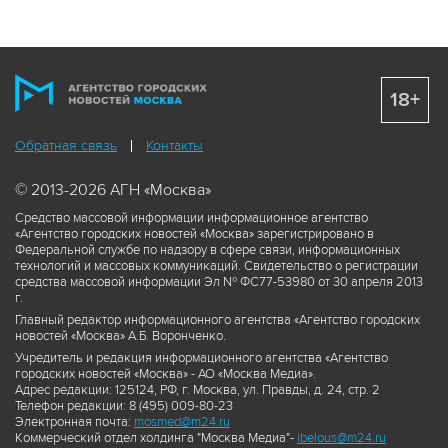
18+
Обратная связь
Контакты
© 2013-2026 АГН «Москва»
Средство массовой информации информационное агентство
«Агентство городских новостей «Москва» зарегистрировано в
Федеральной службе по надзору в сфере связи, информационных
технологий и массовых коммуникаций. Свидетельство о регистрации
средства массовой информации Эл № ФС77-53980 от 30 апреля 2013
г.
Главный редактор информационного агентства «Агентство городских
новостей «Москва» А.Б. Воронченко.
Учредитель и редакция информационного агентства «Агентство
городских новостей «Москва» - АО «Москва Медиа».
Адрес редакции: 125124, РФ, г. Москва, ул. Правды, д. 24, стр. 2
Телефон редакции: 8 (495) 009-80-23
Электронная почта:
mosmed@m24.ru
Коммерческий отдел холдинга "Москва Медиа"-
ibelous@m24.ru