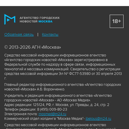
18+
Обратная связь
Контакты
© 2013-2026 АГН «Москва»
Средство массовой информации информационное агентство
«Агентство городских новостей «Москва» зарегистрировано в
Федеральной службе по надзору в сфере связи, информационных
технологий и массовых коммуникаций. Свидетельство о регистрации
средства массовой информации Эл № ФС77-53980 от 30 апреля 2013
г.
Главный редактор информационного агентства «Агентство городских
новостей «Москва» А.Б. Воронченко.
Учредитель и редакция информационного агентства «Агентство
городских новостей «Москва» - АО «Москва Медиа».
Адрес редакции: 125124, РФ, г. Москва, ул. Правды, д. 24, стр. 2
Телефон редакции: 8 (495) 009-80-23
Электронная почта:
mosmed@m24.ru
Коммерческий отдел холдинга "Москва Медиа"-
ibelous@m24.ru
Средство массовой информации информационное агентство