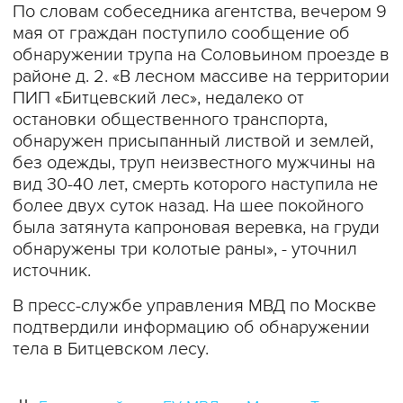
По словам собеседника агентства, вечером 9
мая от граждан поступило сообщение об
обнаружении трупа на Соловьином проезде в
районе д. 2. «В лесном массиве на территории
ПИП «Битцевский лес», недалеко от
остановки общественного транспорта,
обнаружен присыпанный листвой и землей,
без одежды, труп неизвестного мужчины на
вид 30-40 лет, смерть которого наступила не
более двух суток назад. На шее покойного
была затянута капроновая веревка, на груди
обнаружены три колотые раны», - уточнил
источник.
В пресс-службе управления МВД по Москве
подтвердили информацию об обнаружении
тела в Битцевском лесу.