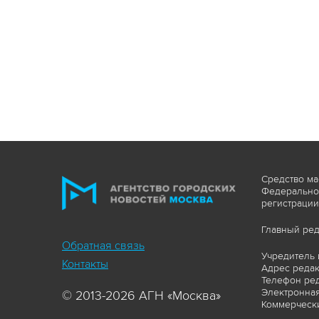
Средство ма
Федеральной
регистрации
Главный ред
Обратная связь
Учредитель 
Контакты
Адрес редакц
Телефон ред
Электронная
© 2013-2026 АГН «Москва»
Коммерчески