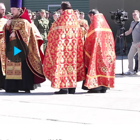
Воспроизвести
видео