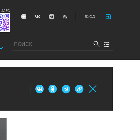
ВИДЕО
ВХОД