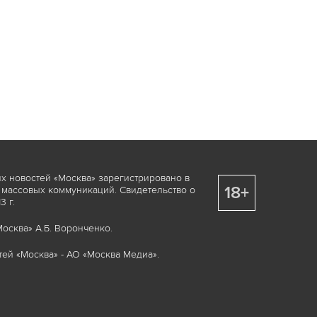
х новостей «Москва» зарегистрировано в
18+
 массовых коммуникаций. Свидетельство о
 г.
осква» А.Б. Воронченко.
ей «Москва» - АО «Москва Медиа».