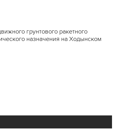
вижного грунтового ракетного
гического назначения на Ходынском