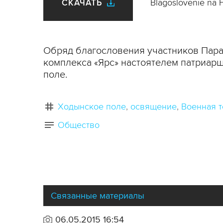
Blagoslovenie na H
СКАЧАТЬ
Обряд благословения участников Пара
комплекса «Ярс» настоятелем патриар
поле.
Ходынское поле
освящение
Военная т
Общество
Связанные материалы
06.05.2015 16:54