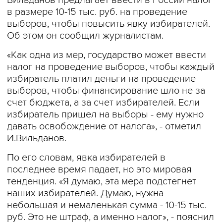
Вильданов предлагает ввести в России налог
в размере 10-15 тыс. руб. на проведение
выборов, чтобы повысить явку избирателей.
Об этом он сообщил журналистам.
«Как одна из мер, государство может ввести
налог на проведение выборов, чтобы каждый
избиратель платил деньги на проведение
выборов, чтобы финансирование шло не за
счет бюджета, а за счет избирателей. Если
избиратель пришел на выборы - ему нужно
давать освобождение от налога», - отметил
И.Вильданов.
По его словам, явка избирателей в
последнее время падает, но это мировая
тенденция. «Я думаю, эта мера подстегнет
наших избирателей. Думаю, нужна
небольшая и немаленькая сумма - 10-15 тыс.
руб. Это не штраф, а именно налог», - пояснил