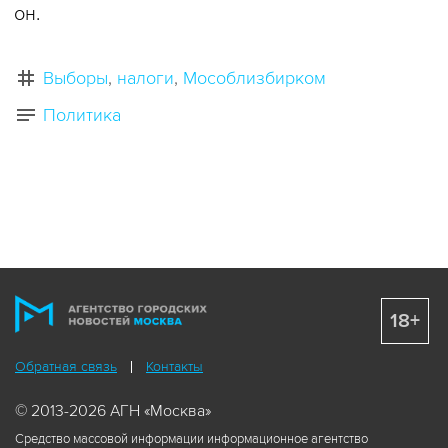
он.
Выборы
налоги
Мособлизбирком
Политика
18+
Обратная связь
Контакты
© 2013-2026 АГН «Москва»
Средство массовой информации информационное агентство