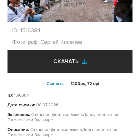
ID:
1516384
Фотограф:
Сергей Киселев
СКАЧАТЬ
Cкачать
1200px, 72 dpi
ID:
1516384
Дата съемки:
08.07.2026
Заголовок:
Открытие фотовыставки «Долго вместе» на
Гоголевском бульваре
Описание:
Открытие фотовыставки «Долго вместе» на
Гоголевском бульваре.