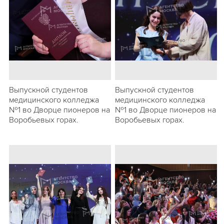
Выпускной студентов
Выпускной студентов
медицинского колледжа
медицинского колледжа
№1 во Дворце пионеров на
№1 во Дворце пионеров на
Воробьевых горах.
Воробьевых горах.