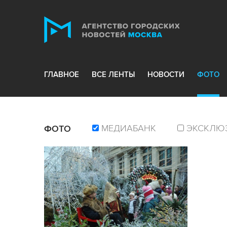
ГЛАВНОЕ
ВСЕ ЛЕНТЫ
НОВОСТИ
ФОТО
МЕДИАБАНК
ЭКСКЛЮ
ФОТО