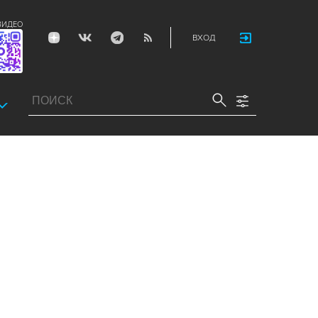
ВИДЕО
ВХОД