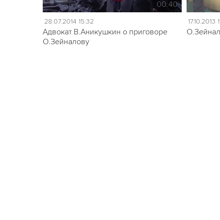
00:40
28.07.2014 15:32
17.10.2013 
Адвокат В.Аникушкин о приговоре
О.Зейнал
О.Зейналову