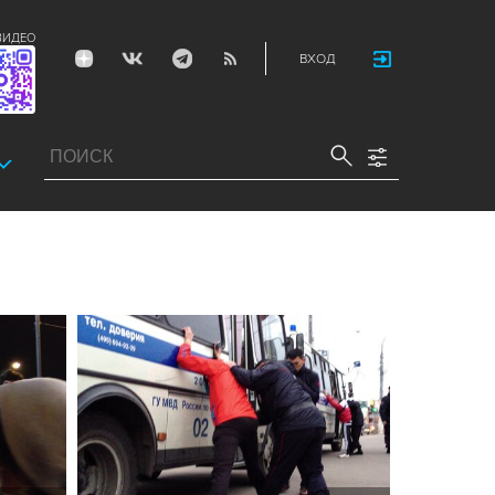
ВИДЕО
ВХОД