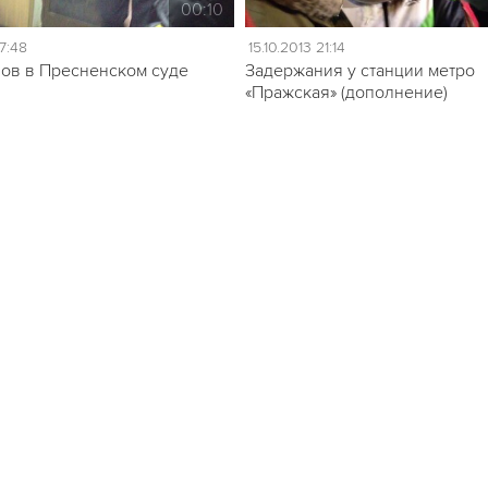
00:10
17:48
15.10.2013 21:14
ов в Пресненском суде
Задержания у станции метро
«Пражская» (дополнение)