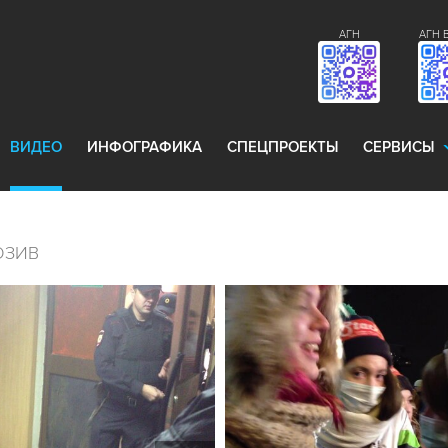
АГН
АГН 
ВИДЕО
ИНФОГРАФИКА
СПЕЦПРОЕКТЫ
СЕРВИСЫ
ЮЗИВ