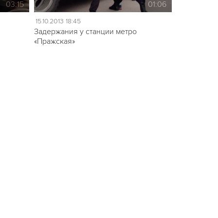
03:15
01:06
15.10.2013 18:45
Задержания у станции метро
«Пражская»