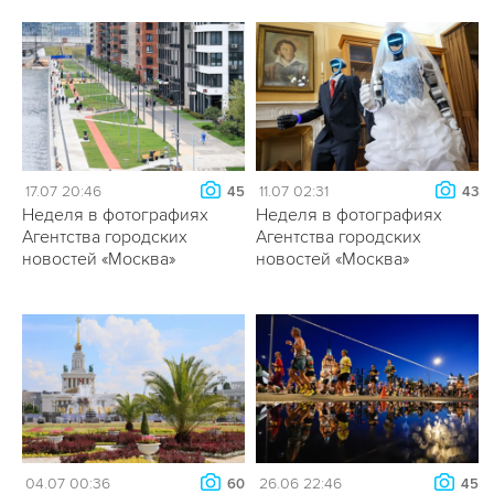
17.07 20:46
11.07 02:31
45
43
Неделя в фотографиях
Неделя в фотографиях
Агентства городских
Агентства городских
новостей «Москва»
новостей «Москва»
04.07 00:36
26.06 22:46
60
45