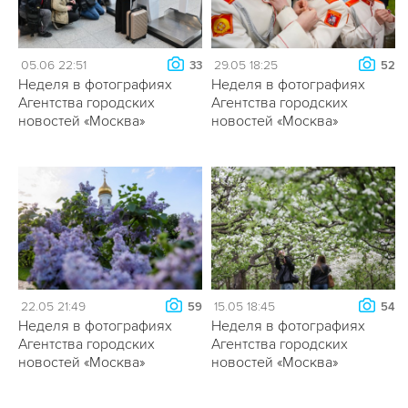
05.06 22:51
29.05 18:25
33
52
Неделя в фотографиях
Неделя в фотографиях
Агентства городских
Агентства городских
новостей «Москва»
новостей «Москва»
22.05 21:49
15.05 18:45
59
54
Неделя в фотографиях
Неделя в фотографиях
Агентства городских
Агентства городских
новостей «Москва»
новостей «Москва»