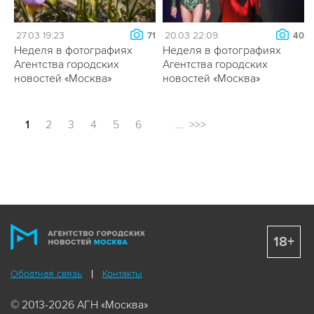
27.03 19:23
20.03 22:09
71
40
Неделя в фотографиях
Неделя в фотографиях
Агентства городских
Агентства городских
новостей «Москва»
новостей «Москва»
1
2
3
4
5
6
...
>>>
18+
Обратная связь
Контакты
© 2013-2026 АГН «Москва»