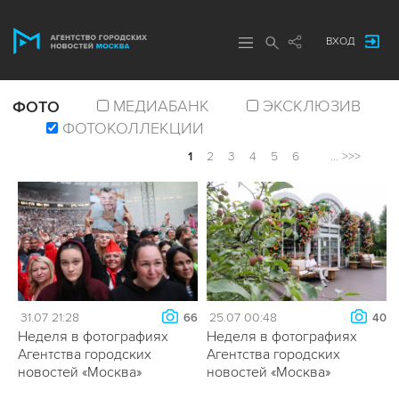
ВХОД
МЕДИАБАНК
ЭКСКЛЮЗИВ
ФОТО
ФОТОКОЛЛЕКЦИИ
1
2
3
4
5
6
...
>>>
31.07 21:28
25.07 00:48
66
40
Неделя в фотографиях
Неделя в фотографиях
Агентства городских
Агентства городских
новостей «Москва»
новостей «Москва»