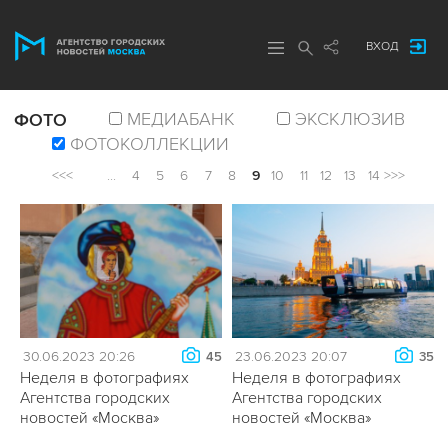
ВХОД
МЕДИАБАНК
ЭКСКЛЮЗИВ
ФОТО
ФОТОКОЛЛЕКЦИИ
<<<
...
4
5
6
7
8
9
10
11
12
13
14
>>>
30.06.2023 20:26
23.06.2023 20:07
45
35
Неделя в фотографиях
Неделя в фотографиях
Агентства городских
Агентства городских
новостей «Москва»
новостей «Москва»