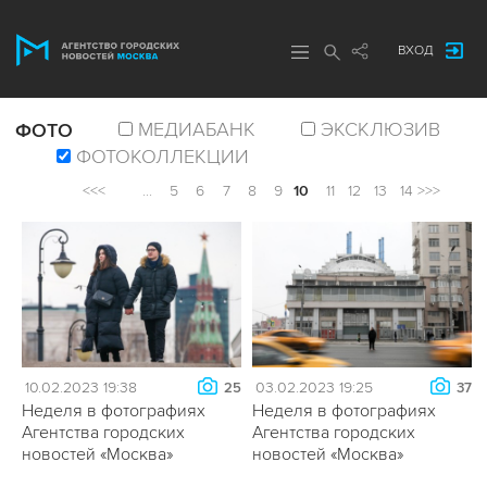
ВХОД
МЕДИАБАНК
ЭКСКЛЮЗИВ
ФОТО
ФОТОКОЛЛЕКЦИИ
<<<
...
5
6
7
8
9
10
11
12
13
14
>>>
10.02.2023 19:38
03.02.2023 19:25
25
37
Неделя в фотографиях
Неделя в фотографиях
Агентства городских
Агентства городских
новостей «Москва»
новостей «Москва»