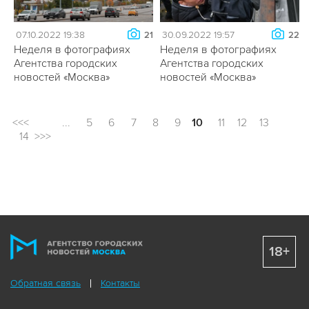
07.10.2022 19:38
30.09.2022 19:57
21
22
Неделя в фотографиях
Неделя в фотографиях
Агентства городских
Агентства городских
новостей «Москва»
новостей «Москва»
<<<
...
5
6
7
8
9
10
11
12
13
14
>>>
18+
Обратная связь
Контакты